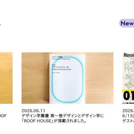
.
New
2026.06.11
2026
OOF
デザイン学叢書 第一巻デザインとデザイン学に
6/1
「ROOF HOUSE」が掲載されました。
ゲスト