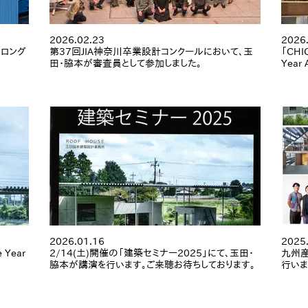
2026.02.23
2026
dにロング
第37回JIA神奈川卒業設計コンクールにおいて、玉
「CHIG
田・脇本が審査員として参加しました。
Year
2026.01.16
2025
 Year
2/14(土)開催の「建築セミナー2025」にて、玉田・
九州産
脇本が講演を行います。ご来聴お待ちしております。
行いま