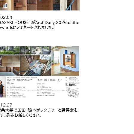
.02.04
ASAKI HOUSE」がArchDaily 2026 of the
 Awardsにノミネートされました。
.12.27
業大学で玉田・脇本がレクチャーと講評会を
す。是非お越しください。