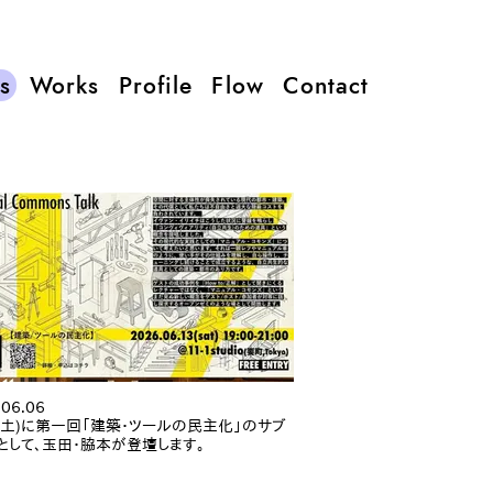
s
Works
Profile
Flow
Contact
.06.06
3(土)に第一回「建築・ツールの民主化」のサブ
として、玉田・脇本が登壇します。